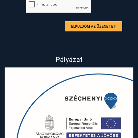
ELKÜLDÖM AZ ÜZENETET
Pályázat