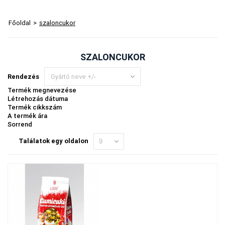
Főoldal
>
szaloncukor
SZALONCUKOR
Rendezés
Gyártó neve +/-
Termék megnevezése
Létrehozás dátuma
Termék cikkszám
A termék ára
Sorrend
Találatok egy oldalon