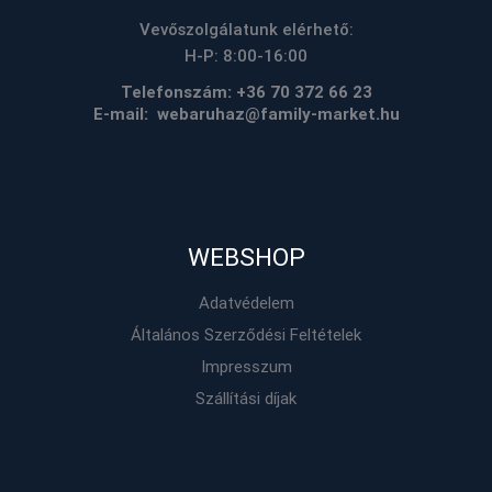
Vevőszolgálatunk elérhető:
H-P: 8:00-16:00
Telefonszám:
+36 70 372 66 23
E-mail: webaruhaz@family-market.hu
WEBSHOP
Adatvédelem
Általános Szerződési Feltételek
Impresszum
Szállítási díjak