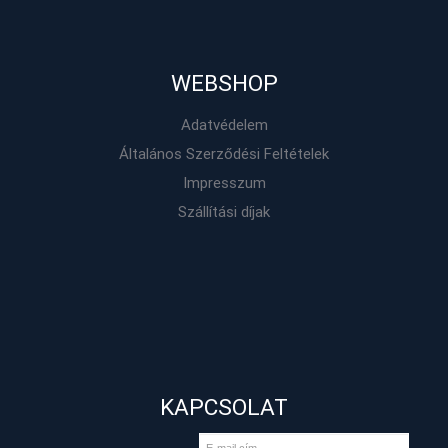
WEBSHOP
Adatvédelem
Általános Szerződési Feltételek
Impresszum
Szállítási díjak
KAPCSOLAT