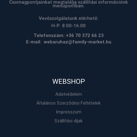
Csomagpontjainkat megtalálja szállítási információnk
menüpontban.
Vevőszolgálatunk elérhető:
H-P: 8:00-16:00
Telefonszám:
+36 70 372 66 23
E-mail: webaruhaz@family-market.hu
WEBSHOP
Adatvédelem
Általános Szerződési Feltételek
Impresszum
Szállítási díjak