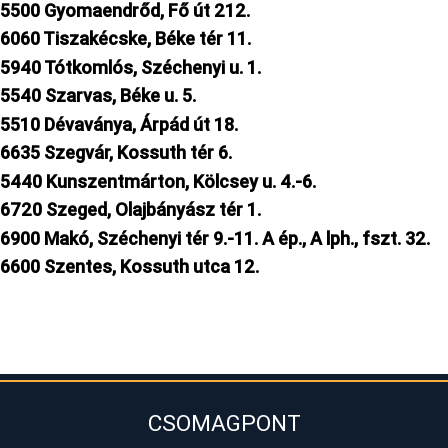
5500 Gyomaendrőd, Fő út 212.
6060 Tiszakécske, Béke tér 11.
5940 Tótkomlós, Széchenyi u. 1.
5540 Szarvas, Béke u. 5.
5510 Dévaványa, Árpád út 18.
6635 Szegvár, Kossuth tér 6.
5440 Kunszentmárton, Kölcsey u. 4.-6.
6720 Szeged, Olajbányász tér 1.
6900 Makó, Széchenyi tér 9.-11. A ép., A lph., fszt. 32.
6600 Szentes, Kossuth utca 12.
CSOMAGPONT