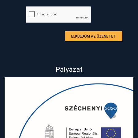
ELKÜLDÖM AZ ÜZENETET
Pályázat