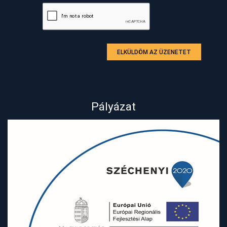
ELKÜLDÖM AZ ÜZENETET
Pályázat