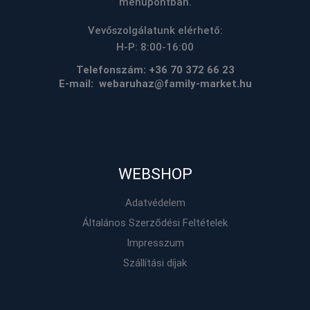
menüpontban.
Vevőszolgálatunk elérhető:
H-P: 8:00-16:00
Telefonszám:
+36 70 372 66 23
E-mail: webaruhaz@family-market.hu
WEBSHOP
Adatvédelem
Általános Szerződési Feltételek
Impresszum
Szállítási díjak