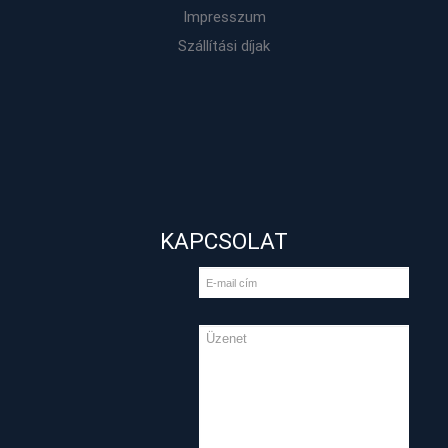
Impresszum
Szállítási díjak
KAPCSOLAT