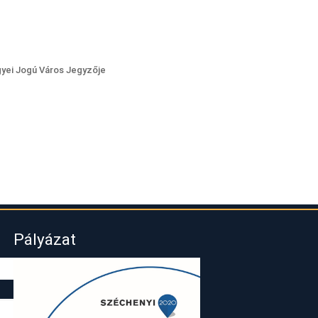
yei Jogú Város Jegyzője
Pályázat