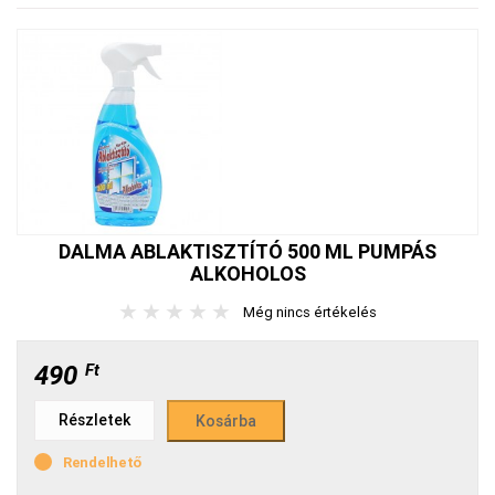
DALMA ABLAKTISZTÍTÓ 500 ML PUMPÁS
ALKOHOLOS
★
★
★
★
★
Még nincs értékelés
490
Ft
Részletek
Rendelhető