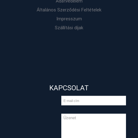
Adatvédelem
Általános Szerződési Feltételek
Impresszum
Szállítási díjak
KAPCSOLAT