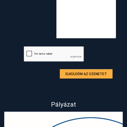
ELKÜLDÖM AZ ÜZENETET
Pályázat