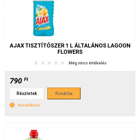
AJAX TISZTÍTÓSZER 1 L ÁLTALÁNOS LAGOON
FLOWERS
★
★
★
★
★
Még nincs értékelés
790
Ft
Részletek
Rendelhető