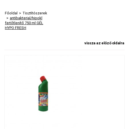
Főoldal
>
Tisztítószerek
>
antibakterial/hipokl
fertőtlenítő 750 ml GÉL
HYPO FRESH
vissza az előző oldalra