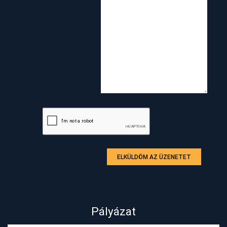
ELKÜLDÖM AZ ÜZENETET
Pályázat