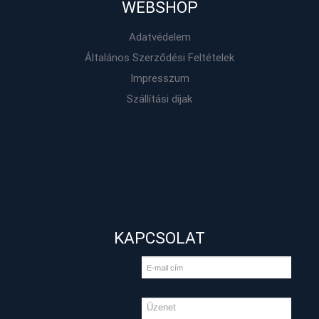
WEBSHOP
Adatvédelem
Általános Szerződési Feltételek
Impresszum
Szállítási díjak
KAPCSOLAT