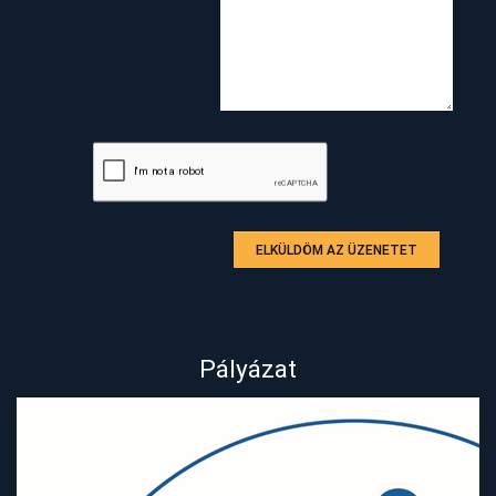
ELKÜLDÖM AZ ÜZENETET
Pályázat