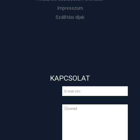
Impresszum
Szállítási díjak
KAPCSOLAT