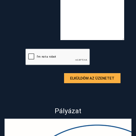
ELKÜLDÖM AZ ÜZENETET
Pályázat