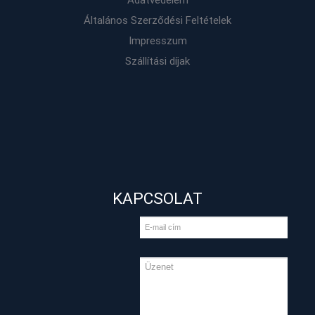
Általános Szerződési Feltételek
Impresszum
Szállítási díjak
KAPCSOLAT