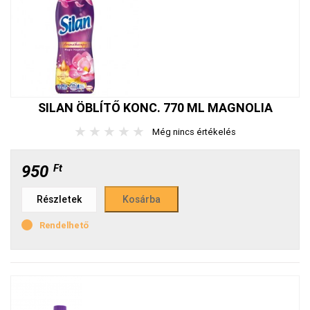
SILAN ÖBLÍTŐ KONC. 770 ML MAGNOLIA
★
★
★
★
★
Még nincs értékelés
950
Ft
Részletek
Rendelhető