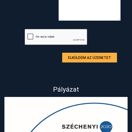
ELKÜLDÖM AZ ÜZENETET
Pályázat