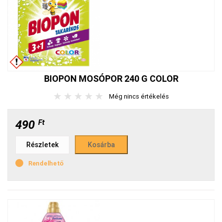
BIOPON MOSÓPOR 240 G COLOR
★
★
★
★
★
Még nincs értékelés
490
Ft
Részletek
Rendelhető