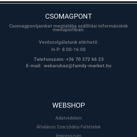
CSOMAGPONT
Csomagpontjainkat megtalálja szállítási információnk
menüpontban.
Vevőszolgálatunk elérhető:
H-P: 8:00-16:00
Telefonszám:
+36 70 372 66 23
E-mail: webaruhaz@family-market.hu
WEBSHOP
Adatvédelem
Általános Szerződési Feltételek
Impresszum